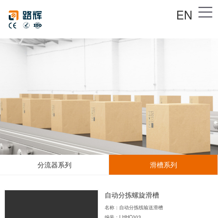
EN
分流器系列
滑槽系列
自动分拣螺旋滑槽
名称：自动分拣线输送滑槽
编号：LHHC003