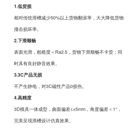
1.低货损
相对传统滑槽减少50%以上货物翻滚率，大大降低货物
撞击损坏率。
2.下滑顺畅
表面光滑，粗糙度＜Ra2.5，货物下滑顺畅不卡货；同
时具有良好静音效果。
3.3C产品无损
不产生静电，对3C磁性产品0损伤。
4.高精度
3D模具一体成型，曲面偏差≤±5mm，角度偏差＜1°，
完美呈现滑槽设计仿真效果。