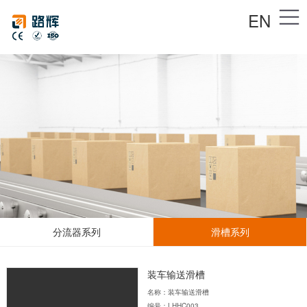
EN
分流器系列
滑槽系列
装车输送滑槽
名称：装车输送滑槽
编号：LHHC003