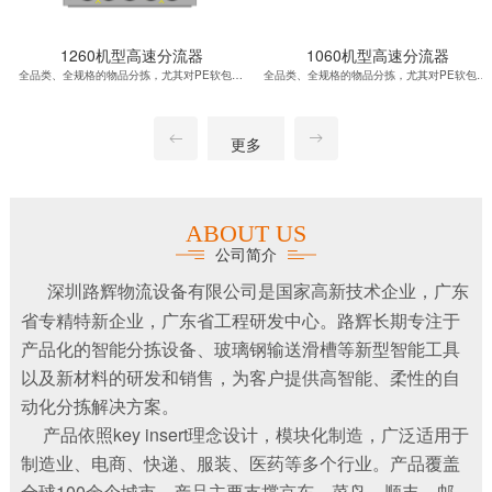
1260机型高速分流器
1060机型高速分流器
全品类、全规格的物品分拣，尤其对PE软包、集包编织袋等分拣有优势，在分拣物品包装类型复杂及大件、重货的场地更具有突出的分拣优势。
全品类、全规格的物品分拣，尤其对PE软包、集包编织袋等分拣有优势，在分拣物品包装类型复杂及大件、重货的场地更具有突出的分拣优势。
更多
ABOUT US
公司简介
深圳路辉物流设备有限公司是国家高新技术企业，广东
省专精特新企业，广东省工程研发中心。
路辉长期专注于
产品化的智能分拣设备、玻璃钢输送滑槽等新型智能工具
以及新材料的研发和销售，为客户提供高智能、柔性的自
动化分拣解决方案。
产品依照
key insert
理念设计，模块化制造，广泛适用于
制造业、电商、快递、服装、医药等多个行业。产品覆盖
全球
100
余个城市，产品主要支撑京东、菜鸟、顺丰、邮