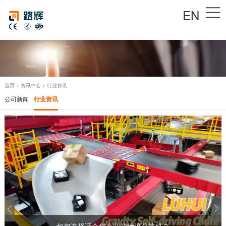
EN
首页
>
资讯中心
>
行业资讯
公司新闻
行业资讯
如何选择适合您企业的物流分拣机？