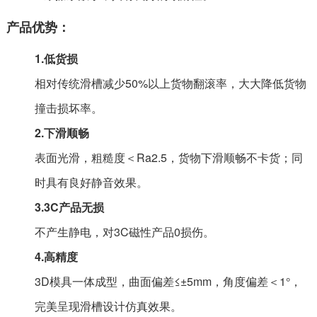
产品优势：
1.低货损
相对传统滑槽减少50%以上货物翻滚率，大大降低货物
撞击损坏率。
2.下滑顺畅
表面光滑，粗糙度＜Ra2.5，货物下滑顺畅不卡货；同
时具有良好静音效果。
3.3C产品无损
不产生静电，对3C磁性产品0损伤。
4.高精度
3D模具一体成型，曲面偏差≤±5mm，角度偏差＜1°，
完美呈现滑槽设计仿真效果。