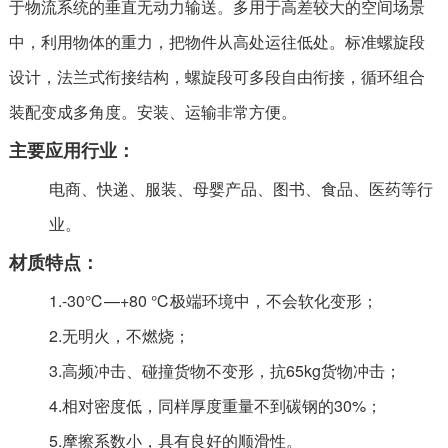
于物流系统的垂直无动力输送。多用于高差较大的空间场景
中，利用物体的重力，把物件从高处运往低处。标准螺旋段
设计，法兰式衔接结构，螺旋段可多段自由衔接，循环组合
装配变成多角度。安装、运输非常方便。
主要应用行业：
电商、快递、服装、母婴产品、图书、食品、医药等行
业。
材质特点：
1.-30℃—+80 ℃极端环境中，不会软化变形；
2.无明火，不燃烧；
3.高频冲击、碰撞货物不变形，抗65kg货物冲击；
4.相对密度低，同样厚度重量不到碳钢的30%；
5.摩擦系数小，具有良好的顺滑性。