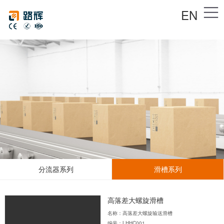
EN
分流器系列
滑槽系列
高落差大螺旋滑槽
名称：高落差大螺旋输送滑槽
编号：LHHC001