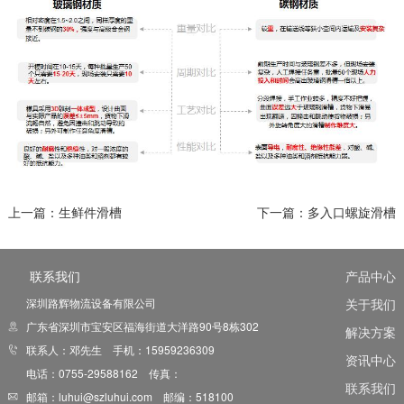
上一篇：
生鲜件滑槽
下一篇：
多入口螺旋滑槽
联系我们
产品中心
深圳路辉物流设备有限公司
关于我们
广东省深圳市宝安区福海街道大洋路90号8栋302
解决方案
联系人：邓先生 手机：15959236309
资讯中心
电话：0755-29588162 传真：
联系我们
邮箱：luhui@szluhui.com 邮编：518100