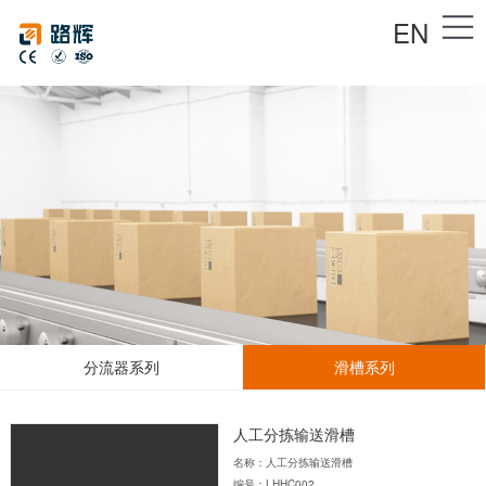
EN
分流器系列
滑槽系列
人工分拣输送滑槽
名称：人工分拣输送滑槽
编号：LHHC002