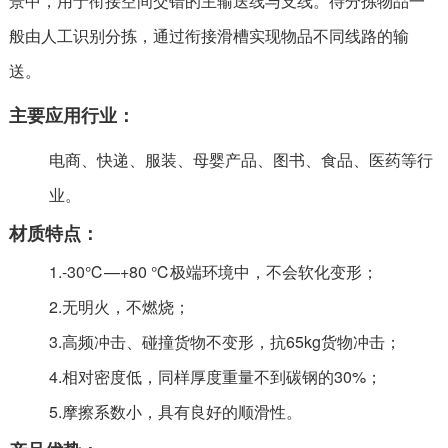
景中，用于衔接空间交错的主输送线与支线。待分拣物品一
般由人工识别分拣，通过衔接滑槽实现物品不同线路的输
送。
主要应用行业：
电商、快递、服装、母婴产品、图书、食品、医药等行
业。
材质特点：
1.-30℃—+80 ℃极端环境中，不会软化变形；
2.无明火，不燃烧；
3.高频冲击、碰撞货物不变形，抗65kg货物冲击；
4.相对密度低，同样厚度重量不到碳钢的30%；
5.摩擦系数小，具有良好的顺滑性。