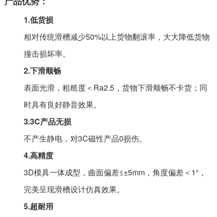
产品优势：
1.低货损
相对传统滑槽减少50%以上货物翻滚率，大大降低货物
撞击损坏率。
2.下滑顺畅
表面光滑，粗糙度＜Ra2.5，货物下滑顺畅不卡货；同
时具有良好静音效果。
3.3C产品无损
不产生静电，对3C磁性产品0损伤。
4.高精度
3D模具一体成型，曲面偏差≤±5mm，角度偏差＜1°，
完美呈现滑槽设计仿真效果。
5.超耐用