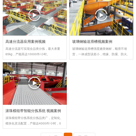
高速分流器应用案例视频
玻璃钢输送滑槽视频案例
高速分流器可实现全品类分拣，最大承重
玻璃钢输送滑槽强度媲美钢材，顺滑不堵
65kg，产能高达10000件/小时。
货，一体成型误差小，绝缘、防腐、防火、
不变形。
滚珠模组带智能分拣系统 视频案例
滚珠模组带分拣系统分拣品类广，定制化、
模块化灵活配置，产能达4000件/小时，0
磨损不卡货，维修成本极低。