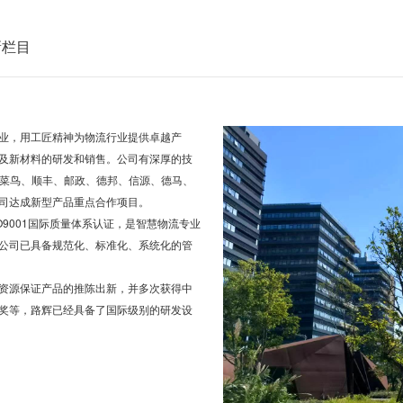
新栏目
业，用工匠精神为物流行业提供卓越产
及新材料的研发和销售。公司有深厚的技
、菜鸟、顺丰、邮政、德邦、信源、德马、
司达成新型产品重点合作项目。
9001国际质量体系认证，是智慧物流专业
公司已具备规范化、标准化、系统化的管
资源保证产品的推陈出新，并多次获得中
奖等，路辉已经具备了国际级别的研发设