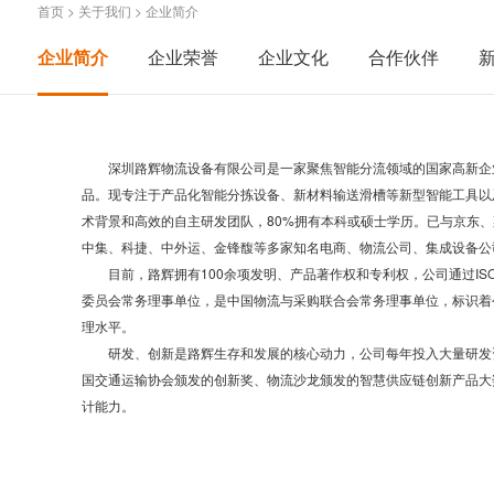
首页
>
关于我们
>
企业简介
企业简介
企业荣誉
企业文化
合作伙伴
深圳路辉物流设备有限公司是一家聚焦智能分流领域的国家高新企
品。现专注于产品化智能分拣设备、新材料输送滑槽等新型智能工具以
术背景和高效的自主研发团队，80%拥有本科或硕士学历。已与京东
中集、科捷、中外运、金锋馥等多家知名电商、物流公司、集成设备公
目前，路辉拥有100余项发明、产品著作权和专利权，公司通过ISO
委员会常务理事单位，是中国物流与采购联合会常务理事单位，标识着
理水平。
研发、创新是路辉生存和发展的核心动力，公司每年投入大量研发
国交通运输协会颁发的创新奖、物流沙龙颁发的智慧供应链创新产品大
计能力。