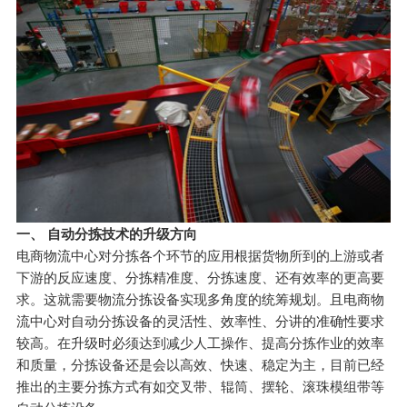
一、 自动分拣技术的升级方向
电商物流中心对分拣各个环节的应用根据货物所到的上游或者
下游的反应速度、分拣精准度、分拣速度、还有效率的更高要
求。这就需要物流分拣设备实现多角度的统筹规划。且电商物
流中心对自动分拣设备的灵活性、效率性、分讲的准确性要求
较高。在升级时必须达到减少人工操作、提高分拣作业的效率
和质量，分拣设备还是会以高效、快速、稳定为主，目前已经
推出的主要分拣方式有如交叉带、辊筒、摆轮、滚珠模组带等