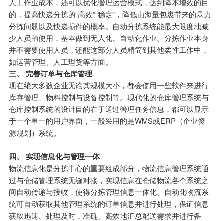
人工作业成本，还可以优化管理运营模式，达到降本增效的目
的，提高快递分拣的“高效”“稳定”，降低由海量包裹带来的暴力
分拣问题以及快递损件的概率。自动分拣系统能最大限度地减
少人员的使用，基本做到无人化、自动化作业。分拣作业本身
并不需要使用人员，还能这部分人员精简到其他柔性工作中，
如运营管理、人工理货等方面。
三、 完善订单与仓库管理
现在绝大多数企业无论其规模大小，都会使用一些软件来进行
库存管理、物料控制与设备控制等。现代化的仓库管理系统与
仓库控制系统的设计目的在于通过管理任务信息，都可以显示
于一个单一的用户界面，一般采用的是WMS或ERP（企业资
源规划）系统。
四、 实现信息化与管理一体
物流信息化是分拣中心的重要组成部分，物流信息管理系统通
过与仓储管理系统无缝对接，实现信息在仓储物流各个系统之
间自动传递与接收，使得分拣管理信息一体化。自动化物流系
统可自动获取其他管理系统的订单信息并进行处理，保证信息
获取迅速、处理及时，准确、高效地汇总配送需求并进行备