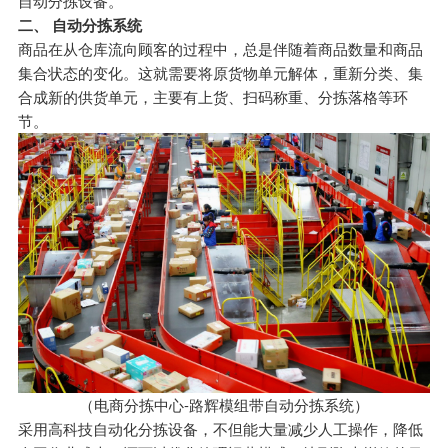
自动分拣设备。
二、 自动分拣系统
商品在从仓库流向顾客的过程中，总是伴随着商品数量和商品
集合状态的变化。这就需要将原货物单元解体，重新分类、集
合成新的供货单元，主要有上货、扫码称重、分拣落格等环
节。
（电商分拣中心-路辉模组带
自动分拣系统
）
采用高科技自动化分拣设备，不但能大量减少人工操作，降低