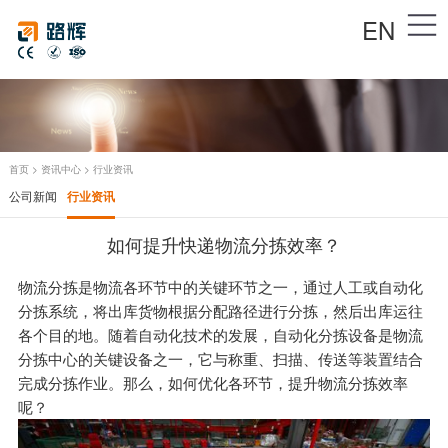
EN
首页
>
资讯中心
>
行业资讯
公司新闻
行业资讯
如何提升快递物流分拣效率？
物流分拣是物流各环节中的关键环节之一，通过人工或自动化
分拣系统，将出库货物根据分配路径进行分拣，然后出库运往
各个目的地。随着自动化技术的发展，自动化
分拣设备
是物流
分拣中心的关键设备之一，它与称重、扫描、传送等装置结合
完成分拣作业。那么，如何优化各环节，提升物流分拣效率
呢？