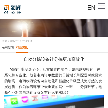
EN
首页
>
资讯中心
>
行业资讯
公司新闻
行业资讯
自动分拣设备让分拣更加高效化
物流行业发展至今，从零散走向整合，越来越规模化、体
系化和专业化。随着电商订单数量的日益增长和配送时效要求
的增高，电商
物流设备
向自动化和智能化升级已成为必然的发
展趋势。作为物流环节中最重要的其中一环——分拣环节，电
商企业对其自动化设备又有什么要求呢？