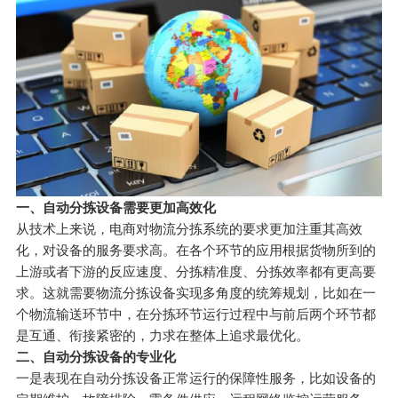
一、
自动分拣设备
需要更加高效化
从技术上来说，电商对物流分拣系统的要求更加注重其高效
化，对设备的服务要求高。在各个环节的应用根据货物所到的
上游或者下游的反应速度、分拣精准度、分拣效率都有更高要
求。这就需要物流分拣设备实现多角度的统筹规划，比如在一
个物流输送环节中，在分拣环节运行过程中与前后两个环节都
是互通、衔接紧密的，力求在整体上追求最优化。
二、自动分拣设备的专业化
一是表现在自动分拣设备正常运行的保障性服务，比如设备的