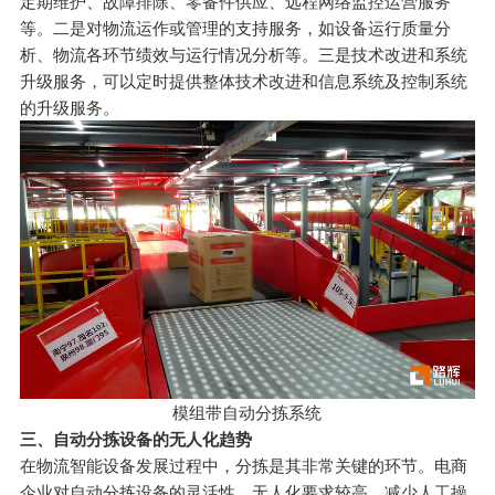
定期维护、故障排除、零备件供应、远程网络监控运营服务
等。二是对物流运作或管理的支持服务，如设备运行质量分
析、物流各环节绩效与运行情况分析等。三是技术改进和系统
升级服务，可以定时提供整体技术改进和信息系统及控制系统
的升级服务。
模组带自动分拣系统
三、自动分拣设备的无人化趋势
在物流智能设备发展过程中，分拣是其非常关键的环节。电商
企业对自动分拣设备的灵活性、无人化要求较高。减少人工操