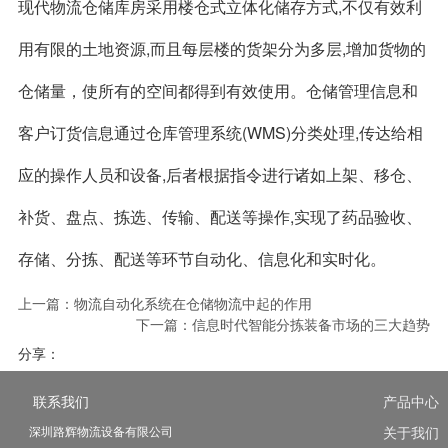
现代物流仓储库房采用楼仓式立体化储存方式,不仅有效利
用有限的土地资源,而且每层楼的货架分为多层,增加货物的
仓储量，使所有的空间都得到有效使用。仓储管理信息和
客户订货信息通过仓库管理系统(WMS)分类处理,传达给相
应的操作人员和设备,后者根据指令进行诸如上架、移仓、
补货、盘点、拣选、传输、配送等操作,实现了药品验收、
存储、分拣、配送等环节自动化、信息化和实时化。
上一篇：
物流自动化系统在仓储物流中起的作用
下一篇：
信息时代智能分拣装备市场的三大趋势
分享：
联系我们
产品中心
深圳路辉物流设备有限公司
关于我们