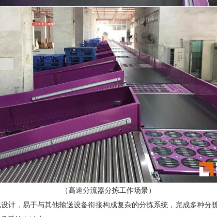
（高速分流器分拣工作场景）
化设计，易于与其他输送设备衔接构成复杂的分拣系统，完成多种分