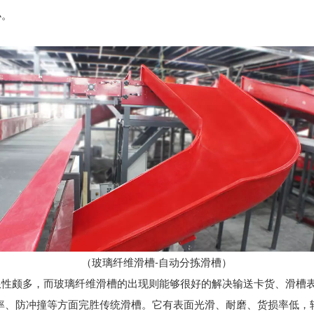
小。
（玻璃纤维滑槽-
自动分拣滑槽
）
性颇多，而玻璃纤维滑槽的出现则能够很好的解决输送卡货、滑槽表
率、防冲撞等方面完胜传统滑槽。它有表面光滑、耐磨、货损率低，