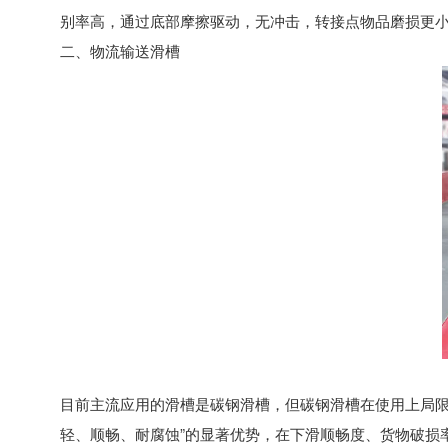
别率高，通过底部摩擦驱动，无冲击，转接点物品磨损更
二、物流输送滑槽
目前主流应用的滑槽是碳钢滑槽，但碳钢滑槽在使用上局限
轻、顺畅、耐腐蚀”的显著优势，在下滑顺畅度、货物破损