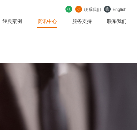
联系我们
English
经典案例
资讯中心
服务支持
联系我们