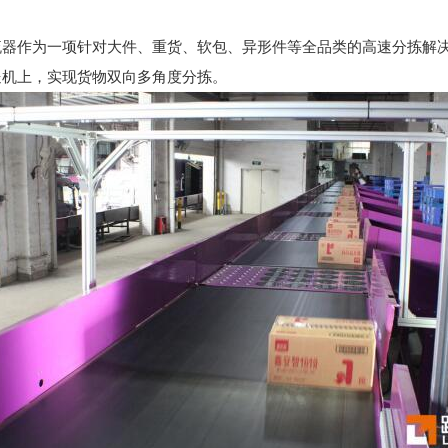
流器作为一项针对大件、重货、软包、异形件等全品类的高速分拣解
送机上，实现货物双向多角度分拣。