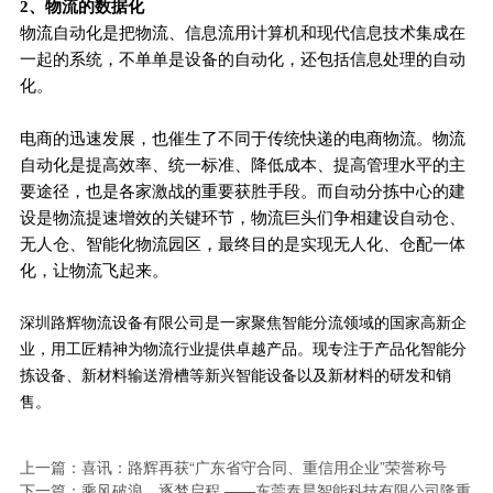
2
、
物流的数据化
物流自动化是把物流、信息流用计算机和现代信息技术集成在
一起的系统，不单单是设备的自动化，还包括信息处理的自动
化。
电商的迅速发展，也催生了不同于传统快递的电商物流。物流
自动化是提高效率、统一标准、降低成本、提高管理水平的主
要途径，也是各家激战的重要获胜手段。而自动分拣中心的建
设是物流提速增效的关键环节，物流巨头们争相建设自动仓、
无人仓、智能化物流园区，最终目的是实现无人化、仓配一体
化，让物流飞起来。
深圳路辉物流设备有限公司是一家聚焦智能分流领域的国家高新企
业，用工匠精神为物流行业提供卓越产品。现专注于产品化智能分
拣设备、新材料输送滑槽等新兴智能设备以及新材料的研发和销
售。
上一篇：
喜讯：路辉再获“广东省守合同、重信用企业”荣誉称号
下一篇：
乘风破浪，逐梦启程 ——东莞泰晨智能科技有限公司隆重