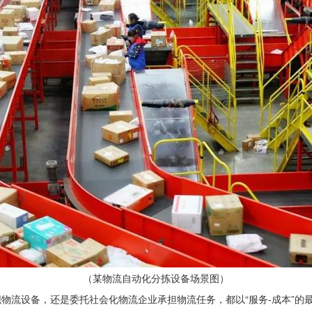
（某物流自动化分拣设备场景图）
物流设备，还是委托社会化物流企业承担物流任务，都以“服务-成本”的最