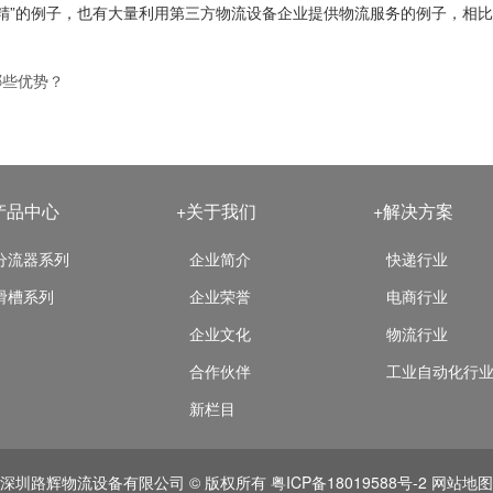
小而精”的例子，也有大量利用第三方物流设备企业提供物流服务的例子，相
哪些优势？
产品中心
+关于我们
+解决方案
分流器系列
企业简介
快递行业
滑槽系列
企业荣誉
电商行业
企业文化
物流行业
合作伙伴
工业自动化行
新栏目
深圳路辉物流设备有限公司 © 版权所有
粤ICP备18019588号-2
网站地图