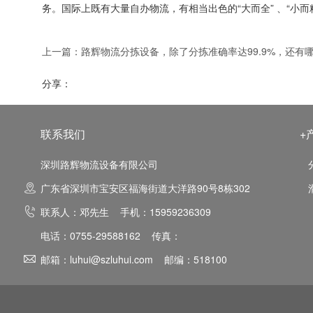
务。国际上既有大量自办物流，有相当出色的“大而全” 、“
上一篇：
路辉物流分拣设备，除了分拣准确率达99.9%，还有
分享：
联系我们
+
深圳路辉物流设备有限公司
广东省深圳市宝安区福海街道大洋路90号8栋302
联系人：邓先生 手机：15959236309
电话：0755-29588162 传真：
邮箱：luhui@szluhui.com 邮编：518100