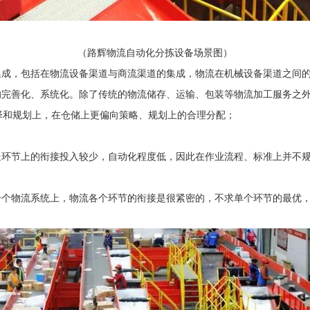
（路辉物流自动化分拣设备场景图）
集成，包括在物流设备渠道与商流渠道的集成，物流在机械设备渠道之间
的完善化、系统化。除了传统的物流储存、运输、包装等物流加工服务之
择和规划上，在仓储上更偏向策略、规划上的合理分配；
送环节上的衔接投入较少，自动化程度低，因此在作业流程、标准上并不
一个物流系统上，物流各个环节的衔接是很紧密的，不求单个环节的最优