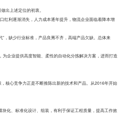
司做出上述定位的初衷。
人口红利逐渐消失，人力成本逐年提升，物流企业面临着降本增
代”，缺少行业标准，产品良莠不齐，高端产品欠缺。总体来
，为企业提供高度智能、柔性的自动化分拣解决方案，进而打造
，核心竞争力正是不断推陈出新的技术和产品。从2016年开始
用模块化、标准化设计、组装，有利于保证工程质量，提高工作效