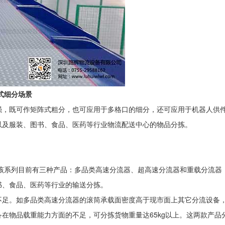
式细分场景
强，既可作矩阵式粗分，也可应用于多格口的细分，还可应用于机器人供
以及服装、图书、食品、医药等行业物流配送中心的物品分拣。
。该系列目前有三种产品：多品类高速分流器、超高速分流器和重载分流
书、食品、医药等行业的输送分拣。
不足。如多品类高速分流器的滚筒承载面密度高于现市面上其它分流设备
物品载重能力方面的不足，可分拣货物重量达65kg以上。这两款产品分