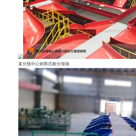
某分拣中心矩阵式粗分现场