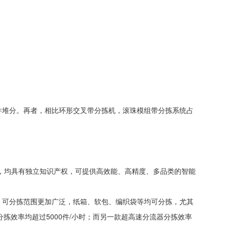
件堆分。再者，相比环形交叉带分拣机，滚珠模组带分拣系统占
器，均具有独立知识产权，可提供高效能、高精度、多品类的智能
，可分拣范围更加广泛，纸箱、软包、编织袋等均可分拣，尤其
拣效率均超过5000件/小时；而另一款超高速分流器分拣效率