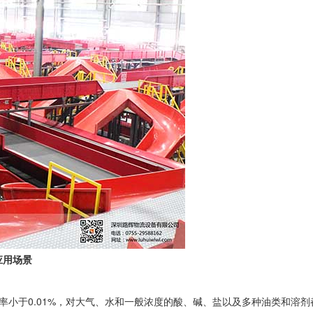
应用场景
率小于0.01%，对大气、水和一般浓度的酸、碱、盐以及多种油类和溶