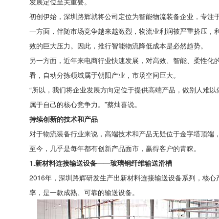
发展定位至关重要。
初创伊始，深圳路辉就将公司定位为智能物流装备企业，专注
一方面，伴随市场竞争越来越激烈，物流业利润被严重挤压，利
效的巨大压力。因此，推行智能物流降低成本是必然趋势。
另一方面，近年来电商行业快速发展，对高效、智能、柔性化的
看，自动分拣领域属于朝阳产业，市场空间巨大。
“所以，我们将企业发展方向定位于提供高端产品，做别人难
属于自己的核心竞争力。”蔡灿喜说。
持续创新的技术和产品
对于物流装备行业来说，高端技术和产品无疑位于金字塔顶端，
至今，几乎是每年都有创新产品面市，赢得客户的青睐。
1.新材料连接输送设备——玻璃钢纤维输送滑槽
2016年，深圳路辉研发生产出新材料连接输送设备系列，核
率，是一款成熟、可靠的输送设备。