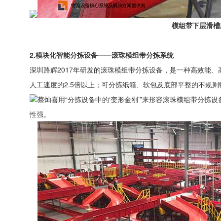
模组带下层滑槽
2.模块化智能分拣设备——滚珠模组带分拣系统
深圳路辉2017年研发的滚珠模组带分拣设备，是一种高效能、
人工速度的2.5倍以上；可分拣纸箱、软包及底部平整的不规则
蔡灿喜用“分拣设备中的‘变形金刚’”来形容滚珠模组带分
性强。