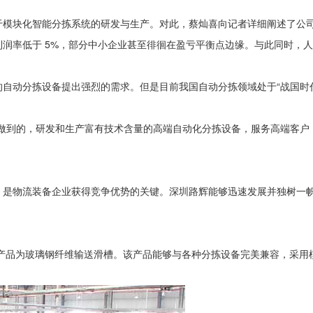
于模块化智能分拣系统的研发与生产。对此，蔡灿喜向记者详细阐述了公
润率低于 5%，部分中小企业甚至徘徊在盈亏平衡点边缘。与此同时，
自动分拣设备提出强烈的需求。但是目前我国自动分拣领域处于“战国时
以做到的，研发和生产富有技术含量的高端自动化分拣设备，服务高端客户
是物流装备企业获得竞争优势的关键。深圳路辉能够迅速发展并独树一帜
心产品为玻璃钢纤维输送滑槽。该产品能够与各种分拣设备完美兼容，采