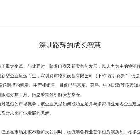
深圳路辉的成长智慧
来了重大变革。与此同时，随着电商及新零售的发展，以人力为主的物流
新型企业应运而生，深圳路辉物流设备有限公司（下称“深圳路辉”）便
料输送滑槽的研发、生产和销售，目前已与京东、菜鸟、中国邮政等多家
型搬运分拨工具、信息采集分析解决方案等。
面对激烈的市场竞争，该企业又是如何成功立足并与多家行业知名企业建
以及对未来行业发展的见解。
。但是在市场规模不断扩大的同时，物流装备行业竞争也愈演愈烈，很多