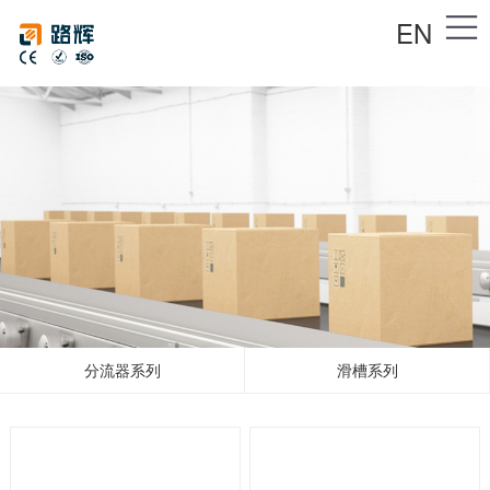
EN
分流器系列
滑槽系列