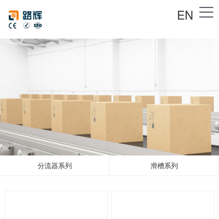
EN
分流器系列
滑槽系列