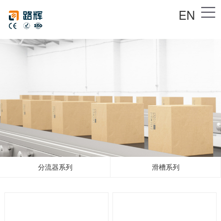
EN
分流器系列
滑槽系列