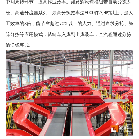
中间周转环节，提高作业效率。如路辉滚珠模组带自动分拣系
统、高速分流器系列，最高分拣效率达8000件/小时以上，是人
工效率的8倍，能节省超过70%以上的人力。通过直线分拣、矩
阵分拣等应用模式，从卸车入库到出库装车，全流程通过分拣
输送线完成。