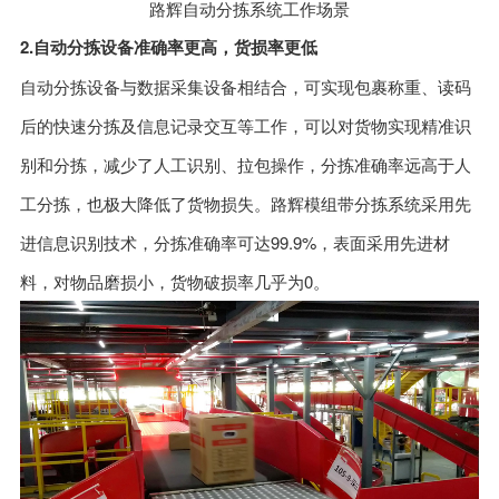
路辉自动分拣系统工作场景
2.自动分拣设备准确率更高，货损率更低
自动分拣设备与数据采集设备相结合，可实现包裹称重、读码
后的快速分拣及信息记录交互等工作，可以对货物实现精准识
别和分拣，减少了人工识别、拉包操作，分拣准确率远高于人
工分拣，也极大降低了货物损失。路辉模组带分拣系统采用先
进信息识别技术，分拣准确率可达99.9%，表面采用先进材
料，对物品磨损小，货物破损率几乎为0。